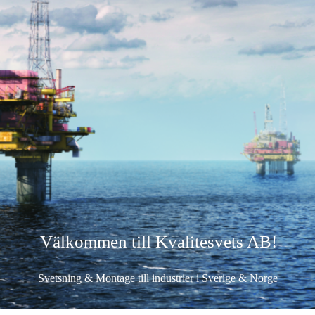
Välkommen till Kvalitesvets AB!
Svetsning & Montage till industrier i Sverige & Norge