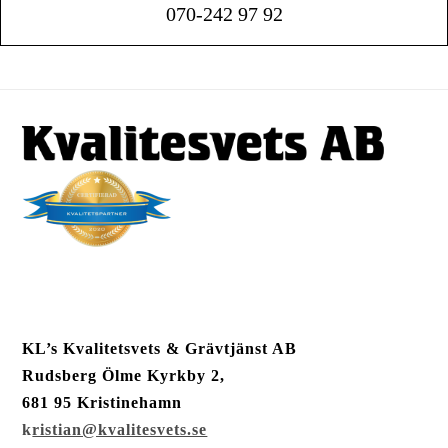
070-242 97 92
KL’s Kvalitetsvets & Grävtjänst AB
Rudsberg Ölme Kyrkby 2,
681 95 Kristinehamn
k
ristian@kvalitesvets.se